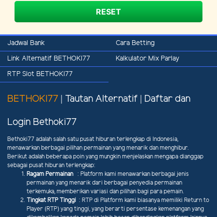
RESET
Jadwal Bank
Cara Betting
Link Alternatif BETHOKI77
Kalkulator Mix Parlay
RTP Slot BETHOKI77
BETHOKI77
| Tautan Alternatif | Daftar dan
Login Bethoki77
Bethoki77 adalah salah satu pusat hiburan terlengkap di Indonesia,
menawarkan berbagai pilihan permainan yang menarik dan menghibur.
Berikut adalah beberapa poin yang mungkin menjelaskan mengapa dianggap
sebagai pusat hiburan terlengkap:
Ragam Permainan
: Platform kami menawarkan berbagai jenis
permainan yang menarik dari berbagai penyedia permainan
terkemuka, memberikan variasi dan pilihan bagi para pemain.
Tingkat RTP Tinggi
: RTP di Platform kami biasanya memiliki Return to
Player (RTP) yang tinggi, yang berarti persentase kemenangan yang