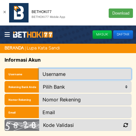
×
BETHOKI77
Download
BETHOKI77 Mobile App
MASUK
DAFTAR
Lupa Kata Sandi
BERANDA
Informasi Akun
Username
Rekening Bank Anda
Nomor Rekening
Email